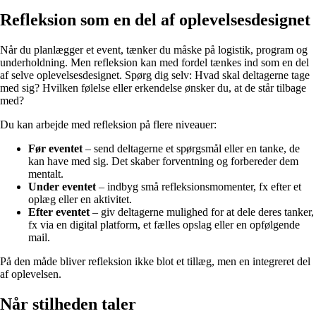
Refleksion som en del af oplevelsesdesignet
Når du planlægger et event, tænker du måske på logistik, program og
underholdning. Men refleksion kan med fordel tænkes ind som en del
af selve oplevelsesdesignet. Spørg dig selv: Hvad skal deltagerne tage
med sig? Hvilken følelse eller erkendelse ønsker du, at de står tilbage
med?
Du kan arbejde med refleksion på flere niveauer:
Før eventet
– send deltagerne et spørgsmål eller en tanke, de
kan have med sig. Det skaber forventning og forbereder dem
mentalt.
Under eventet
– indbyg små refleksionsmomenter, fx efter et
oplæg eller en aktivitet.
Efter eventet
– giv deltagerne mulighed for at dele deres tanker,
fx via en digital platform, et fælles opslag eller en opfølgende
mail.
På den måde bliver refleksion ikke blot et tillæg, men en integreret del
af oplevelsen.
Når stilheden taler