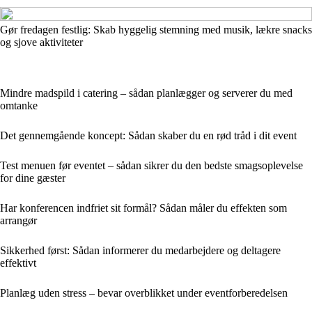
Gør fredagen festlig: Skab hyggelig stemning med musik, lækre snacks
og sjove aktiviteter
Mindre madspild i catering – sådan planlægger og serverer du med
omtanke
Det gennemgående koncept: Sådan skaber du en rød tråd i dit event
Test menuen før eventet – sådan sikrer du den bedste smagsoplevelse
for dine gæster
Har konferencen indfriet sit formål? Sådan måler du effekten som
arrangør
Sikkerhed først: Sådan informerer du medarbejdere og deltagere
effektivt
Planlæg uden stress – bevar overblikket under eventforberedelsen