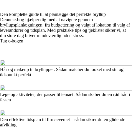
Den komplette guide til at planlægge det perfekte bryllup
Denne e-bog hjælper dig med at navigere gennem
bryllupsplanlægningen, fra budgettering og valgt af lokation til valg af
leverandører og tidsplan. Med praktiske tips og tjeklister sikrer vi, at
din store dag bliver mindeværdig uden stress.
Tag e-bogen
Hår og makeup til brylluppet: Sådan matcher du looket med stil og
tidspunkt perfekt
Lege og aktiviteter, der passer til temaet: Sådan skaber du en rød tråd i
festen
Den effektive tidsplan til firmaeventet – sådan sikrer du en glidende
afvikling