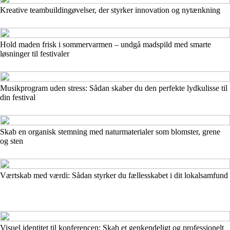
Kreative teambuildingøvelser, der styrker innovation og nytænkning
Hold maden frisk i sommervarmen – undgå madspild med smarte
løsninger til festivaler
Musikprogram uden stress: Sådan skaber du den perfekte lydkulisse til
din festival
Skab en organisk stemning med naturmaterialer som blomster, grene
og sten
Værtskab med værdi: Sådan styrker du fællesskabet i dit lokalsamfund
Visuel identitet til konferencen: Skab et genkendeligt og professionelt