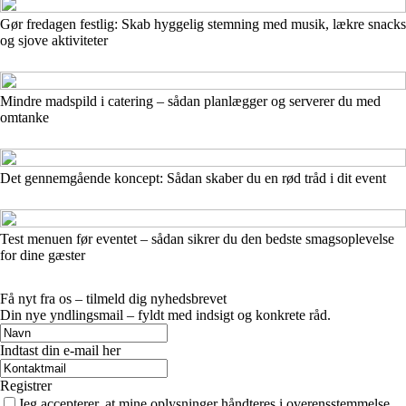
Gør fredagen festlig: Skab hyggelig stemning med musik, lækre snacks
og sjove aktiviteter
Mindre madspild i catering – sådan planlægger og serverer du med
omtanke
Det gennemgående koncept: Sådan skaber du en rød tråd i dit event
Test menuen før eventet – sådan sikrer du den bedste smagsoplevelse
for dine gæster
Få nyt fra os – tilmeld dig nyhedsbrevet
Din nye yndlingsmail – fyldt med indsigt og konkrete råd.
Indtast din e-mail her
Registrer
Jeg accepterer, at mine oplysninger håndteres i overensstemmelse