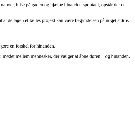
 naboer, hilse på gaden og hjælpe hinanden spontant, opstår der en
 at deltage i et fælles projekt kan være begyndelsen på noget større.
 gøre en forskel for hinanden.
di: i mødet mellem mennesker, der vælger at åbne døren – og hinanden.