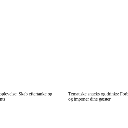
plevelse: Skab eftertanke og
Tematiske snacks og drinks: Fo
nts
og imponer dine gæster