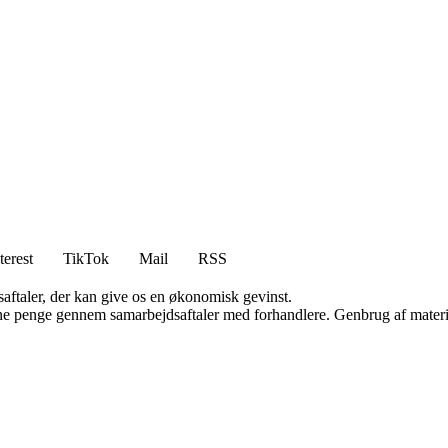
terest
TikTok
Mail
RSS
saftaler, der kan give os en økonomisk gevinst.
jene penge gennem samarbejdsaftaler med forhandlere. Genbrug af materi