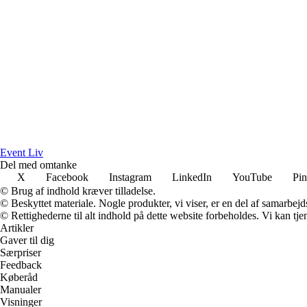
Event Liv
Del med omtanke
X
Facebook
Instagram
LinkedIn
YouTube
Pin
© Brug af indhold kræver tilladelse.
© Beskyttet materiale. Nogle produkter, vi viser, er en del af samarbejd
© Rettighederne til alt indhold på dette website forbeholdes. Vi kan t
Artikler
Gaver til dig
Særpriser
Feedback
Køberåd
Manualer
Visninger