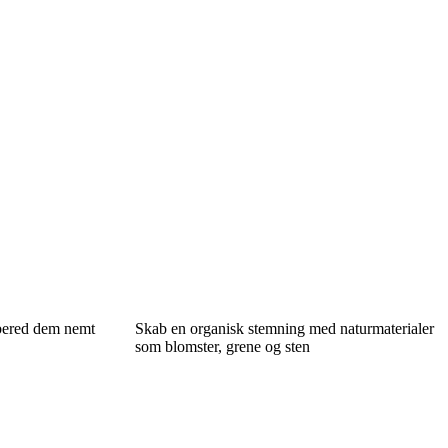
rbered dem nemt
Skab en organisk stemning med naturmaterialer
som blomster, grene og sten