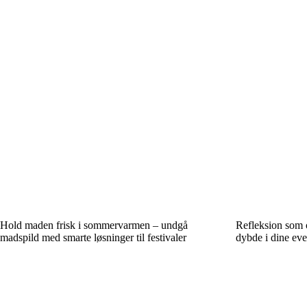
Hold maden frisk i sommervarmen – undgå
Refleksion som o
madspild med smarte løsninger til festivaler
dybde i dine eve