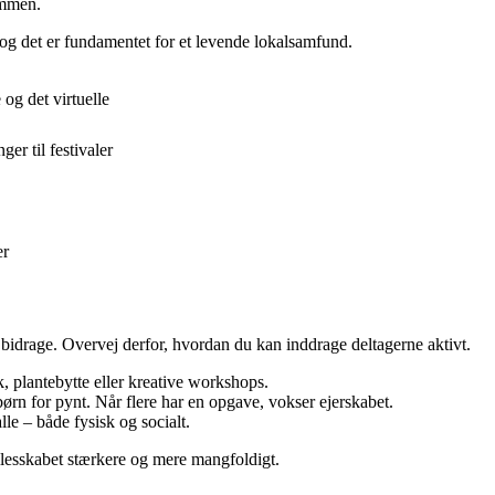
ammen.
 og det er fundamentet for et levende lokalsamfund.
og det virtuelle
r til festivaler
er
an bidrage. Overvej derfor, hvordan du kan inddrage deltagerne aktivt.
, plantebytte eller kreative workshops.
ørn for pynt. Når flere har en opgave, vokser ejerskabet.
lle – både fysisk og socialt.
ællesskabet stærkere og mere mangfoldigt.