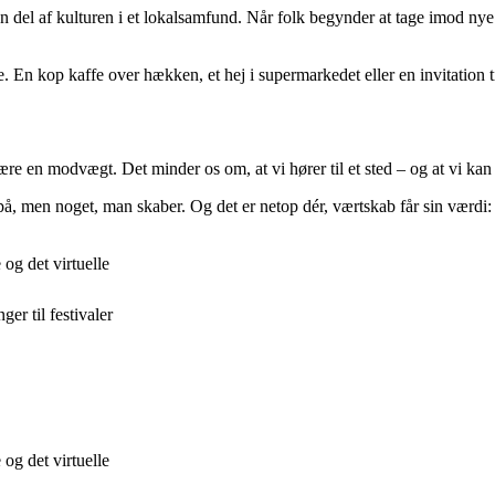
 del af kulturen i et lokalsamfund. Når folk begynder at tage imod nye
En kop kaffe over hækken, et hej i supermarkedet eller en invitation til
ære en modvægt. Det minder os om, at vi hører til et sted – og at vi kan
er på, men noget, man skaber. Og det er netop dér, værtskab får sin vær
og det virtuelle
r til festivaler
og det virtuelle