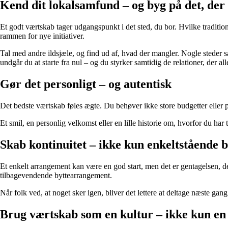
Kend dit lokalsamfund – og byg på det, der 
Et godt værtskab tager udgangspunkt i det sted, du bor. Hvilke tradition
rammen for nye initiativer.
Tal med andre ildsjæle, og find ud af, hvad der mangler. Nogle steder s
undgår du at starte fra nul – og du styrker samtidig de relationer, der all
Gør det personligt – og autentisk
Det bedste værtskab føles ægte. Du behøver ikke store budgetter eller p
Et smil, en personlig velkomst eller en lille historie om, hvorfor du har
Skab kontinuitet – ikke kun enkeltstående 
Et enkelt arrangement kan være en god start, men det er gentagelsen, der
tilbagevendende byttearrangement.
Når folk ved, at noget sker igen, bliver det lettere at deltage næste gang
Brug værtskab som en kultur – ikke kun en 