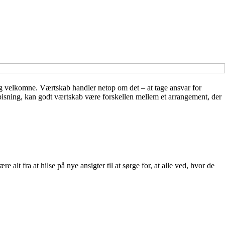
sig velkomne. Værtskab handler netop om det – at tage ansvar for
spisning, kan godt værtskab være forskellen mellem et arrangement, der
t fra at hilse på nye ansigter til at sørge for, at alle ved, hvor de