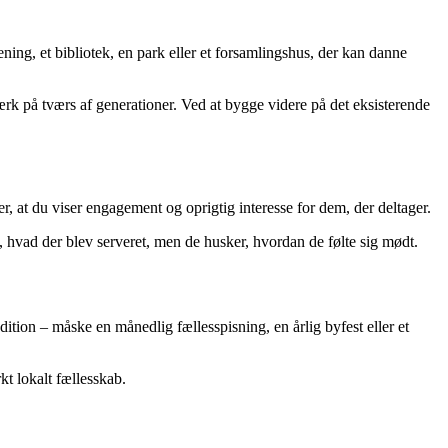
ning, et bibliotek, en park eller et forsamlingshus, der kan danne
ærk på tværs af generationer. Ved at bygge videre på det eksisterende
r, at du viser engagement og oprigtig interesse for dem, der deltager.
is, hvad der blev serveret, men de husker, hvordan de følte sig mødt.
dition – måske en månedlig fællesspisning, en årlig byfest eller et
kt lokalt fællesskab.